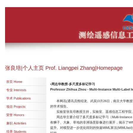
张良培|个人主页 Prof. Liangpei Zhang|Homepage
首页 Home
•周志华教授-多尺度多标记学习
Professor Zhihua Zhou - Multi-Instance Multi-Label l
专业 Interests
学术 Publications
本网讯(通讯员熊绍龙、武辰)3月26日，南京大学教
的学术报告。
项目 Projects
实验室张良培教授主持，实验室、遥感信息工程学院、
荣誉 Honors
周志华主要介绍了多尺度多标记学习（Multi-Instance M
有狮子、大象、草地的非洲场景影像进行展开，揭示了MIM
兼职 Activities
提升。对模型进一步优化得到的快速MIML算法(MIMLfa
培养 Students