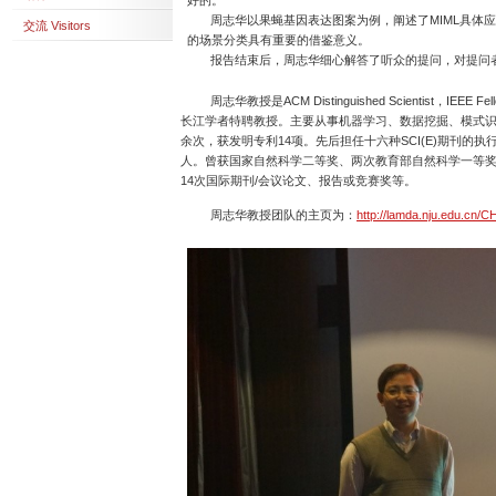
好的。
周志华以果蝇基因表达图案为例，阐述了MIML具体应用
交流 Visitors
的场景分类具有重要的借鉴意义。
报告结束后，周志华细心解答了听众的提问，对提问者
周志华教授是ACM Distinguished Scientist，IEEE
长江学者特聘教授。主要从事机器学习、数据挖掘、模式
余次，获发明专利14项。先后担任十六种SCI(E)期刊
人。曾获国家自然科学二等奖、两次教育部自然科学一等奖
14次国际期刊/会议论文、报告或竞赛奖等。
周志华教授团队的主页为：
http://lamda.nju.edu.cn/