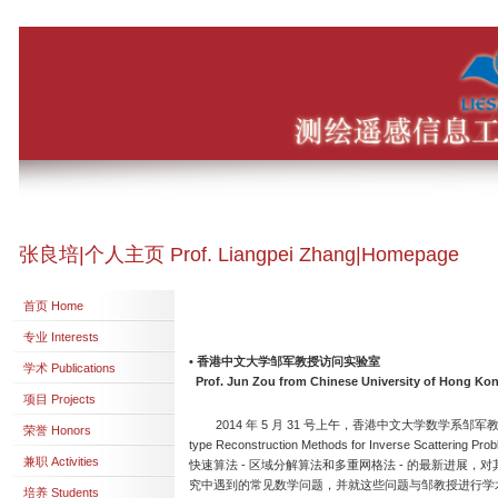
张良培|个人主页 Prof. Liangpei Zhang|Homepage
首页 Home
专业 Interests
•
香港中文大学邹军教授访问实验室
学术 Publications
Prof. Jun Zou from Chinese University of Hong Kong
项目 Projects
2014 年 5 月 31 号上午，香港中文大学数学系邹军教授应邀访
荣誉 Honors
type Reconstruction Methods for Invers
兼职 Activities
快速算法 - 区域分解算法和多重网格法 - 的最新进展，对
究中遇到的常见数学问题，并就这些问题与邹教授进行学
培养 Students