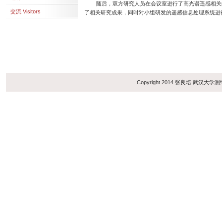
随后，双方研究人员在会议室进行了高光谱遥感相关的
交流 Visitors
了相关研究成果，同时对小组研发的遥感信息处理系统进
Copyright 2014 张良培 武