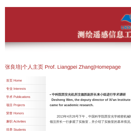
张良培|个人主页 Prof. Liangpei Zhang|Homepage
首页 Home
专业 Interests
•
中科院西安光机所汶德胜副所长来小组进行学术调研
学术 Publications
Desheng Wen, the deputy director of Xi’an Institut
项目 Projects
came for academic research.
荣誉 Honors
2013年4月26号下午，中国科学院西安光学精密机
兼职 Activities
领汶所长一行参观了实验室，并介绍了实验室的基本情况
培养 Students