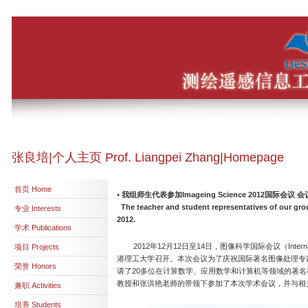
张良培|个人主页 Prof. Liangpei Zhang|Homepage
首页 Home
•
我组师生代表参加Imageing Science 2012国际会议
会
The teacher and student representatives of our gro
专业 Interests
2012.
学术 Publications
2012年12月12日至14日，图像科学国际会议（Internation
项目 Projects
港理工大学召开。本次会议为了庆祝国际著名图像处理专家、Total 
荣誉 Honors
请了20多位在计算数学、应用数学和计算机等领域的著名科
教授和张洪艳老师的带领下参加了本次学术会议，并与相
兼职 Activities
培养 Students