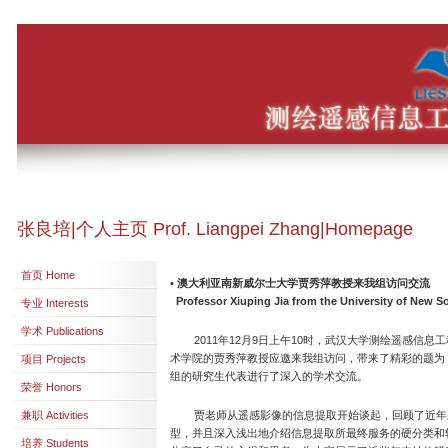
张良培|个人主页 Prof. Liangpei Zhang|Homepage
首页 Home
•
澳大利亚南新威尔士大学贾秀萍教授来我组访问交流
Professor Xiuping Jia from the University of New So
专业 Interests
学术 Publications
2011年12月9日上午10时，武汉大学测绘遥感信息
术学院的贾秀萍教授应邀来我组访问，带来了精彩的题为《 Hard Cla
项目 Projects
组的研究生代表进行了深入的学术交流。
荣誉 Honors
兼职 Activities
贾老师从遥感影像的信息提取开始谈起，回顾了近年来
型，并且深入浅出地介绍信息提取所最终服务的硬分类和
培养 Students