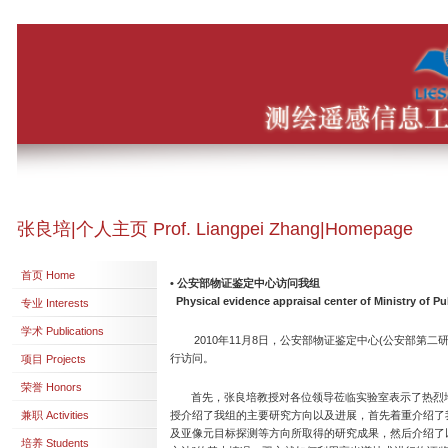
张良培|个人主页 Prof. Liangpei Zhang|Homepage
首页 Home
•
公安部物证鉴定中心访问我组
Physical evidence appraisal center of Ministry of Pub
专业 Interests
学术 Publications
2010年11月8日，公安部物证鉴定中心(公安部第二
行访问。
项目 Projects
荣誉 Honors
首先，张良培教授对各位领导莅临实验室表示了热烈地
兼职 Activities
授介绍了我组的主要研究方向以及进展，首先着重介绍了
及亚像元目标探测等方向所取得的研究成果，然后介绍了以
培养 Students