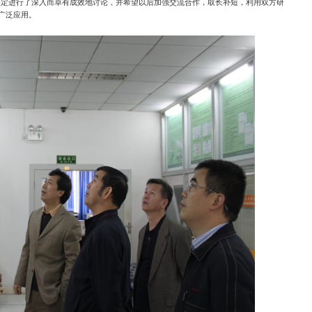
鉴定进行了深入而卓有成效地讨论，并希望以后加强交流合作，取长补短，利用双方研
广泛应用。