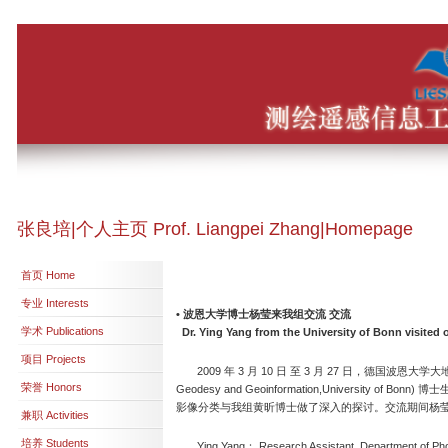
张良培|个人主页 Prof. Liangpei Zhang|Homepage
首页 Home
专业 Interests
• 波恩大学博士杨莹来我组交流 交流
学术 Publications
Dr. Ying Yang from the University of Bonn visited
项目 Projects
2009 年 3 月 10 日 至 3 月 27 日，德国波恩大学大地测量与地
荣誉 Honors
Geodesy and Geoinformation,University of B
影像分类与我组黄昕博士做了深入的探讨。交流期间杨
兼职 Activities
培养 Students
Ying Yang： Research Assistant, Department of Photog